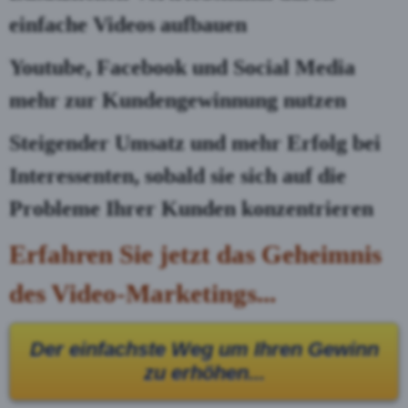
einfache Videos aufbauen
Youtube, Facebook und Social Media
mehr zur Kundengewinnung nutzen
Steigender Umsatz und mehr Erfolg bei
Interessenten, sobald sie sich auf die
Probleme Ihrer Kunden konzentrieren
Erfahren Sie jetzt das Geheimnis
des Video-Marketings...
Der einfachste Weg um Ihren Gewinn
zu erhöhen...