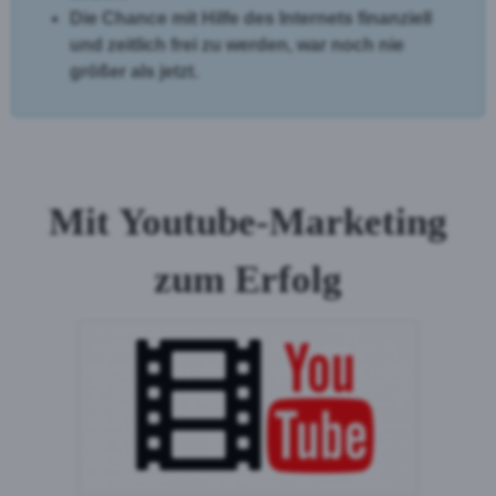
Die Chance mit Hilfe des Internets finanziell
und zeitlich frei zu werden, war noch nie
größer als jetzt.
Mit Youtube-Marketing
zum Erfolg