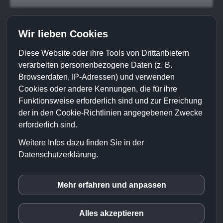
Ihr Weg zu uns:
Wir lieben Cookies
Diese Website oder ihre Tools von Drittanbietern
verarbeiten personenbezogene Daten (z. B.
Browserdaten, IP-Adressen) und verwenden
Cookies oder andere Kennungen, die für ihre
Funktionsweise erforderlich sind und zur Erreichung
der in den Cookie-Richtlinien angegebenen Zwecke
erforderlich sind.
Weitere Infos dazu finden Sie in der
Datenschutzerklärung.
Mehr erfahren und anpassen
Google Fonts
webdesign (c) google
©
Erwin Rastetter - Onlinemarketing
|
Impressum
|
Alles akzeptieren
Datenschutz
|
Haftungsausschluss