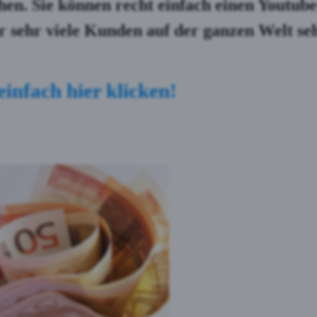
hen. Sie können recht einfach einen Youtube
hr sehr viele Kunden auf der ganzen Welt se
einfach hier klicken!