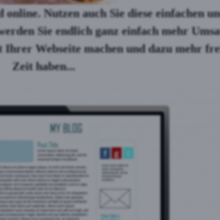
online. Nutzen auch Sie diese einfachen u
 werden Sie endlich ganz einfach mehr Umsa
t Ihrer Webseite machen und dazu mehr fre
Zeit haben...