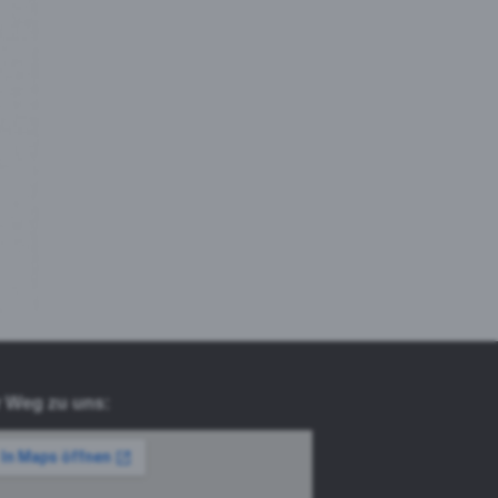
r Weg zu uns: