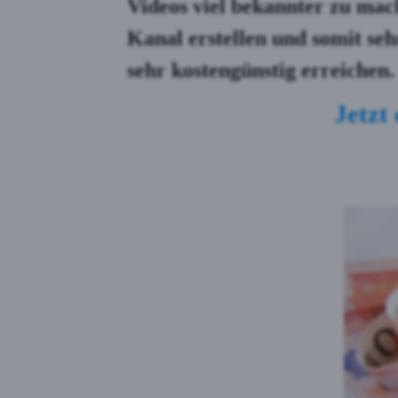
Videos viel bekannter zu mac
Kanal erstellen und somit se
sehr kostengünstig erreichen.
Jetzt 